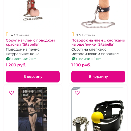
4.5
2 отзыва
5.0
2 отзыва
Сбруя на член с поводком
Поводок на член с кнопками
красная "Sitabella"
на ошейнике "Sitabella"
Поводок на пенис,
Сбруя на клепках с
натуральная кожа
металлическим поводком
В наличии: 2 шт.
В наличии: 1 шт.
1 200 pуб.
1 100 pуб.
В корзину
В корзину