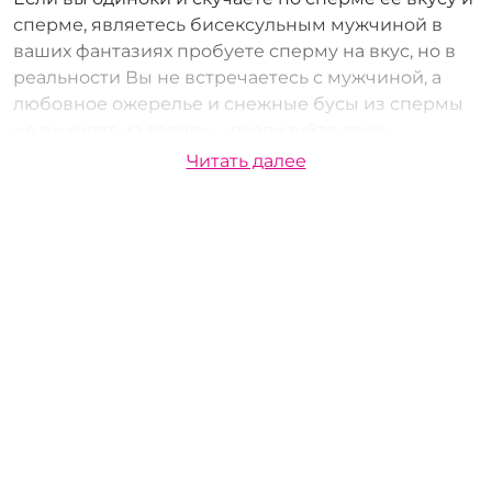
сперме, являетесь бисексульным мужчиной в
ваших фантазиях пробуете сперму на вкус, но в
реальности Вы не встречаетесь с мужчиной, а
любовное ожерелье и снежные бусы из спермы
не выходят из головы - реализуйте свою
эротическую фантазию
Читать далее
Смазка со вкусом спермы - безопасна, чиста и
непорочна, она запечатана на производстве и в
ней нет никаких бактерий, вирусов и.т.п.
Смазка - сперма идеальна для проглатывания,
обливания тел и вытекания из слизистых вагины
и ануса. Смешивайте ее со своей спермой,
записывайте видео и пробуйте на вкус из фужера
смешивая с алкоголем, наполняйте презерватив
и наливайте на стринги.. Превратитесь на время
в повелителя римских оргий, в Калигулу и его
сестру Юлию Друзиллу.. ну или какие еще у Вас