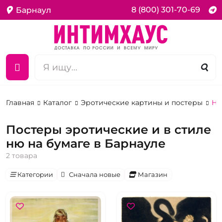
8 (800) 301-70-69
Барнаул
Главная
Каталог
Эротические картины и постеры
На
Постеры эротические и в стиле
ню на бумаге в Барнауле
2 товара
Категории
Сначала новые
Магазин