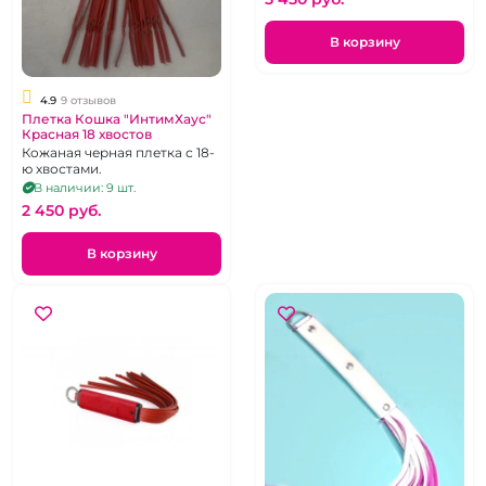
В корзину
4.9
9 отзывов
Плетка Кошка "ИнтимХаус"
Красная 18 хвостов
Кожаная черная плетка с 18-
ю хвостами.
В наличии: 9 шт.
2 450 pуб.
В корзину