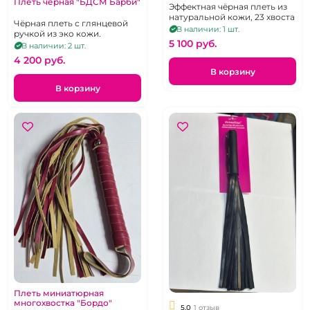
Плеть черная "БДСМ Барби"
Эффектная чёрная плеть из
натуральной кожи, 23 хвоста
Чёрная плеть с глянцевой
В наличии: 1 шт.
ручкой из эко кожи.
5 100 pуб.
В наличии: 2 шт.
4 200 pуб.
В корзину
В корзину
Плеть миниатюрная
многохвостка "Бордо"
5.0
1 отзыв