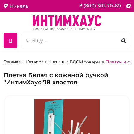
8 (800) 301-70-69
Никель
Главная
Каталог
Фетиш и БДСМ товары
Плетки и фл
Плетка Белая с кожаной ручкой
"ИнтимХаус"18 хвостов