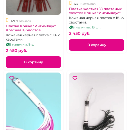
4.7
15 отзывов
Плетка жесткая 18 плетеных
хвостов Кошка "ИнтимХаус"
Кожаная черная плетка с 18-ю
4.9
9 отзывов
хвостами.
Плетка Кошка "ИнтимХаус"
В наличии: 13 шт.
Красная 18 хвостов
2 450 pуб.
Кожаная черная плетка с 18-ю
хвостами.
В наличии: 9 шт.
В корзину
2 450 pуб.
В корзину