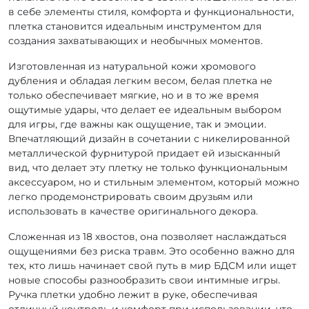
в себе элементы стиля, комфорта и функциональности,
плетка становится идеальным инструментом для
создания захватывающих и необычных моментов.
Изготовленная из натуральной кожи хромового
дубления и обладая легким весом, белая плетка не
только обеспечивает мягкие, но и в то же время
ощутимые удары, что делает ее идеальным выбором
для игры, где важны как ощущение, так и эмоции.
Впечатляющий дизайн в сочетании с никелированной
металлической фурнитурой придает ей изысканный
вид, что делает эту плетку не только функциональным
аксессуаром, но и стильным элементом, который можно
легко продемонстрировать своим друзьям или
использовать в качестве оригинального декора.
Сложенная из 18 хвостов, она позволяет наслаждаться
ощущениями без риска травм. Это особенно важно для
тех, кто лишь начинает свой путь в мир БДСМ или ищет
новые способы разнообразить свои интимные игры.
Ручка плетки удобно лежит в руке, обеспечивая
отличный контроль и комфорт при использовании, что