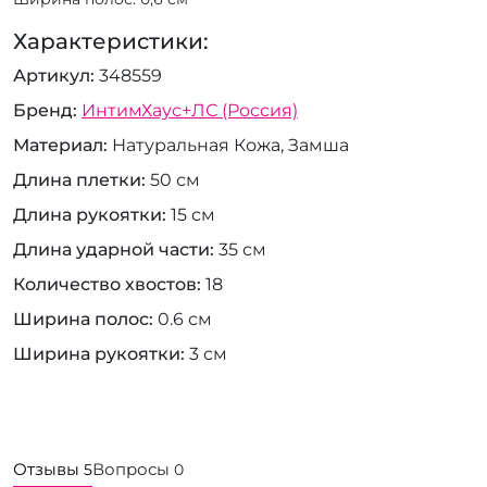
Характеристики:
Артикул
348559
Бренд
ИнтимХаус+ЛС (Россия)
Материал
Натуральная Кожа, Замша
Длина плетки
50 см
Длина рукоятки
15 см
Длина ударной части
35 см
Количество хвостов
18
Ширина полос
0.6 см
Ширина рукоятки
3 см
Отзывы
Вопросы
5
0