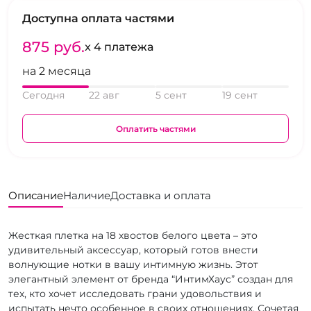
Доступна оплата частями
875 pуб.
x 4 платежа
на 2 месяца
Сегодня
22 авг
5 сент
19 сент
Оплатить частями
Описание
Наличие
Доставка и оплата
Жесткая плетка на 18 хвостов белого цвета – это
удивительный аксессуар, который готов внести
волнующие нотки в вашу интимную жизнь. Этот
элегантный элемент от бренда “ИнтимХаус” создан для
тех, кто хочет исследовать грани удовольствия и
испытать нечто особенное в своих отношениях. Сочетая