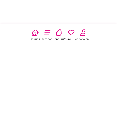
Главная
Каталог
Корзина
Избранное
Профиль
Наши соц
сети:
Если есть
вопросы:
КОНТАКТЫ В НИКЕЛЕ