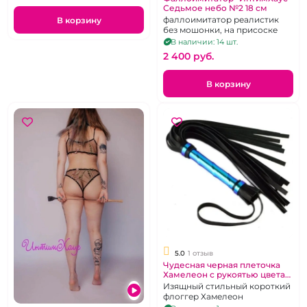
Седьмое небо №2 18 см
фаллоимитатор реалистик
В корзину
без мошонки, на присоске
В наличии: 14 шт.
2 400 pуб.
В корзину
5.0
1 отзыв
Чудесная черная плеточка
Хамелеон с рукоятью цвета
синего перламутра
Изящный стильный короткий
флоггер Хамелеон