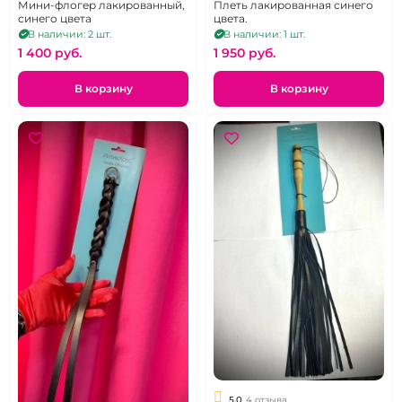
Мини-флогер лакированный,
Плеть лакированная синего
синего цвета
цвета.
В наличии: 2 шт.
В наличии: 1 шт.
1 400 pуб.
1 950 pуб.
В корзину
В корзину
5.0
4 отзыва