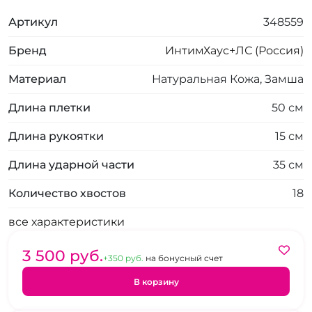
Артикул
348559
Бренд
ИнтимХаус+ЛС (Россия)
Материал
Натуральная Кожа, Замша
Длина плетки
50 см
Длина рукоятки
15 см
Длина ударной части
35 см
Количество хвостов
18
все характеристики
3 500 pуб.
+350 pуб.
на бонусный счет
В корзину