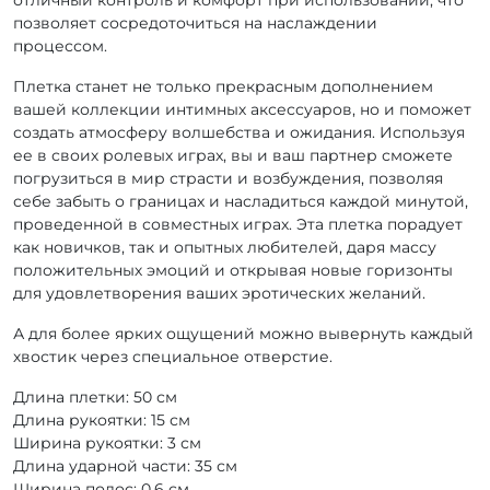
позволяет сосредоточиться на наслаждении
процессом.
Плетка станет не только прекрасным дополнением
вашей коллекции интимных аксессуаров, но и поможет
создать атмосферу волшебства и ожидания. Используя
ее в своих ролевых играх, вы и ваш партнер сможете
погрузиться в мир страсти и возбуждения, позволяя
себе забыть о границах и насладиться каждой минутой,
проведенной в совместных играх. Эта плетка порадует
как новичков, так и опытных любителей, даря массу
положительных эмоций и открывая новые горизонты
для удовлетворения ваших эротических желаний.
А для более ярких ощущений можно вывернуть каждый
хвостик через специальное отверстие.
Длина плетки: 50 см
Длина рукоятки: 15 см
Ширина рукоятки: 3 см
Длина ударной части: 35 см
Ширина полос: 0,6 см