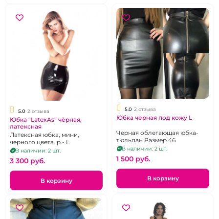
5.0
2 отзыва
5.0
2 отзыва
Юбка черная под кожу L
Юбка "LatexAs" чёрная,
латексная
Черная облегающая юбка-
Латексная юбка, мини,
тюльпан.Размер 46
черного цвета. р.- L
В наличии: 2 шт.
В наличии: 2 шт.
1 500 pуб.
3 300 pуб.
В корзину
В корзину