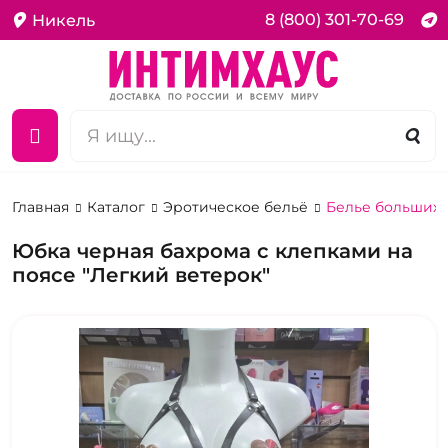
8 (800) 301-70-69
Никель
Главная
Каталог
Эротическое бельё
Белье больших 
Юбка черная бахрома с клепками на
поясе "Легкий ветерок"