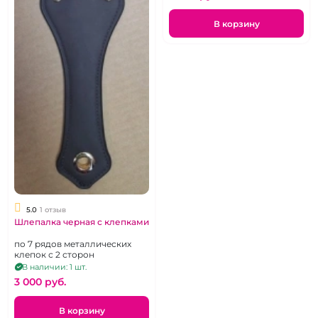
В корзину
5.0
1 отзыв
Шлепалка черная с клепками
по 7 рядов металлических
клепок с 2 сторон
В наличии: 1 шт.
3 000 pуб.
В корзину