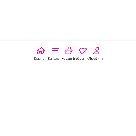
Главная
Каталог
Корзина
Избранное
Профиль
Наши соц
сети:
Если есть