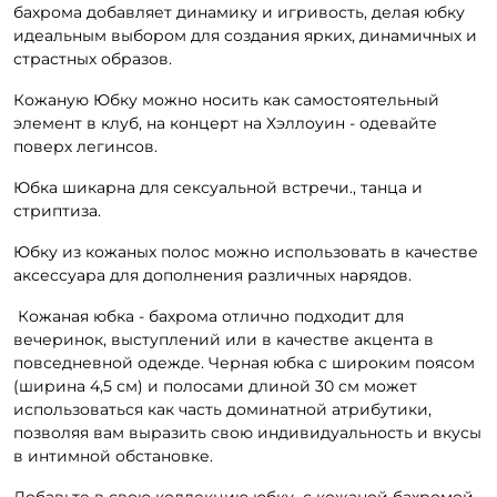
бахрома добавляет динамику и игривость, делая юбку
идеальным выбором для создания ярких, динамичных и
страстных образов.
Кожаную Юбку можно носить как самостоятельный
элемент в клуб, на концерт на Хэллоуин - одевайте
поверх легинсов.
Юбка шикарна для сексуальной встречи., танца и
стриптиза.
Юбку из кожаных полос можно использовать в качестве
аксессуара для дополнения различных нарядов.
Кожаная юбка - бахрома отлично подходит для
вечеринок, выступлений или в качестве акцента в
повседневной одежде. Черная юбка с широким поясом
(ширина 4,5 см) и полосами длиной 30 см может
использоваться как часть доминатной атрибутики,
позволяя вам выразить свою индивидуальность и вкусы
в интимной обстановке.
Добавьте в свою коллекцию юбку с кожаной бахромой