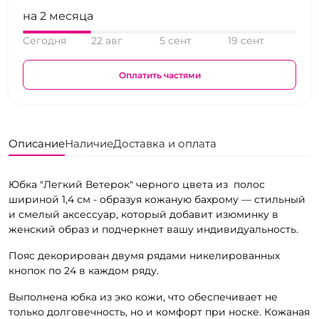
на 2 месяца
Сегодня
22 авг
5 сент
19 сент
Оплатить частями
Описание
Наличие
Доставка и оплата
Юбка "Легкий Ветерок" черного цвета из полос
шириной 1,4 см - образуя кожаную бахрому — стильный
и смелый аксессуар, который добавит изюминку в
женский образ и подчеркнет вашу индивидуальность.
Пояс декорирован двумя рядами никелированных
кнопок по 24 в каждом ряду.
Выполнена юбка из эко кожи, что обеспечивает не
только долговечность, но и комфорт при носке. Кожаная