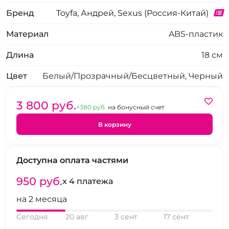
Бренд
Toyfa, Андрей, Sexus (Россия-Китай)
Материал
ABS-пластик
Длина
18 см
Цвет
Белый/Прозрачный/Бесцветный, Черный
3 800 pуб.
+380 pуб.
на бонусный счет
В корзину
Доступна оплата частями
950 pуб.
x 4 платежа
на 2 месяца
Сегодня
20 авг
3 сент
17 сент