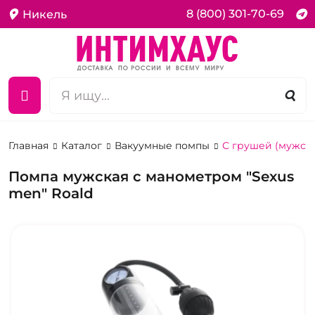
8 (800) 301-70-69
Никель
Главная
Каталог
Вакуумные помпы
С грушей (мужск
Помпа мужская с манометром "Sexus
men" Roald