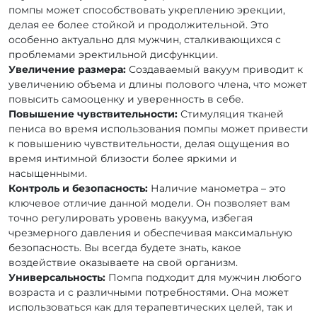
помпы может способствовать укреплению эрекции,
делая ее более стойкой и продолжительной. Это
особенно актуально для мужчин, сталкивающихся с
проблемами эректильной дисфункции.
Увеличение размера:
Создаваемый вакуум приводит к
увеличению объема и длины полового члена, что может
повысить самооценку и уверенность в себе.
Повышение чувствительности:
Стимуляция тканей
пениса во время использования помпы может привести
к повышению чувствительности, делая ощущения во
время интимной близости более яркими и
насыщенными.
Контроль и безопасность:
Наличие манометра – это
ключевое отличие данной модели. Он позволяет вам
точно регулировать уровень вакуума, избегая
чрезмерного давления и обеспечивая максимальную
безопасность. Вы всегда будете знать, какое
воздействие оказываете на свой организм.
Универсальность:
Помпа подходит для мужчин любого
возраста и с различными потребностями. Она может
использоваться как для терапевтических целей, так и