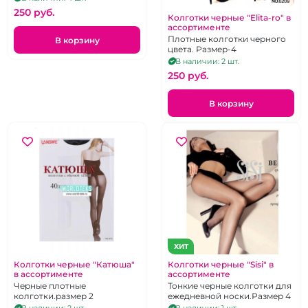
250 pуб.
Колготки черные "Elita-ro" в
ассортименте
Плотные колготки черного
В корзину
цвета. Размер-4
В наличии: 2 шт.
250 pуб.
В корзину
ХИТ
Колготки черные "Катюша"
Колготки черные "Sisi" в
в ассортименте
ассортименте
Черные плотные
Тонкие черные колготки для
колготки.размер 2
ежедневной носки.Размер 4