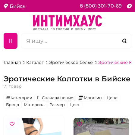
8 (800) 301-70-69
Бийск
Главная
Каталог
Эротическое бельё
Эротические Ко
Эротические Колготки в Бийске
71 товар
Категории
Сначала новые
Магазин
Цена
Бренд
Материал
Размер
Цвет