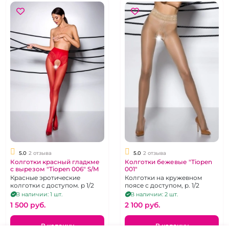
5.0
2 отзыва
5.0
2 отзыва
Колготки красный гладкме
Колготки бежевые "Tiopen
с вырезом "Tiopen 006" S/M
001"
Красные эротические
Колготки на кружевном
колготки с доступом. р 1/2
поясе с доступом, р. 1/2
В наличии: 1 шт.
В наличии: 2 шт.
1 500 pуб.
2 100 pуб.
В корзину
В корзину