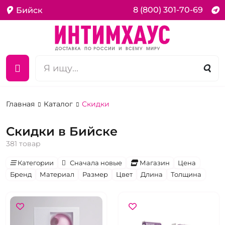
8 (800) 301-70-69
Бийск
Главная
Каталог
Скидки
Скидки в Бийске
381 товар
Категории
Сначала новые
Магазин
Цена
Бренд
Материал
Размер
Цвет
Длина
Толщина