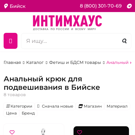
8 (800) 301-70-69
Бийск
Главная
Каталог
Фетиш и БДСМ товары
Анальный к
Анальный крюк для
подвешивания в Бийске
8 товаров
Категории
Сначала новые
Магазин
Материал
Цена
Бренд