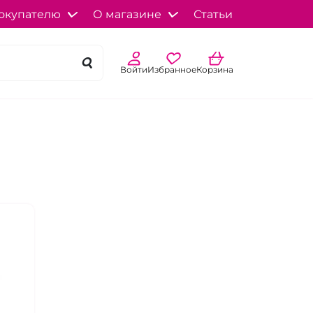
окупателю
О магазине
Статьи
Войти
Избранное
Корзина