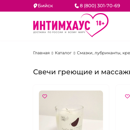
Бийск
8 (800) 301-70-69
Главная
Каталог
Смазки, лубриканты, кр
Свечи греющие и массаж