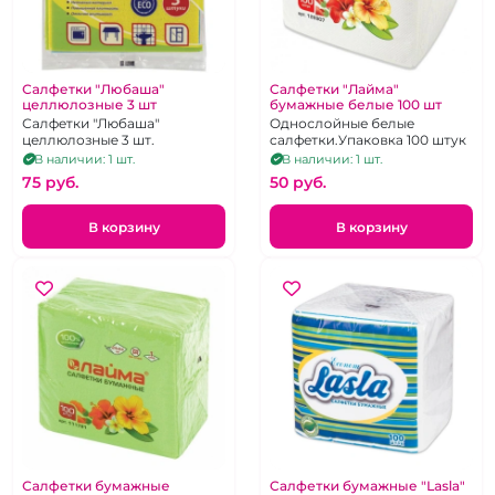
Салфетки "Любаша"
Салфетки "Лайма"
целлюлозные 3 шт
бумажные белые 100 шт
Салфетки "Любаша"
Однослойные белые
целлюлозные 3 шт.
салфетки.Упаковка 100 штук
В наличии: 1 шт.
В наличии: 1 шт.
75 pуб.
50 pуб.
В корзину
В корзину
Салфетки бумажные
Салфетки бумажные "Lasla"