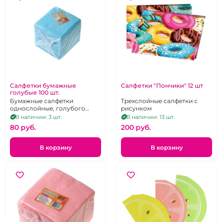
Салфетки бумажные
Салфетки "Пончики" 12 шт
голубые 100 шт.
Бумажные салфетки
Трехслойные салфетки с
однослойные, голубого
рисунком
цвета. 100 шт.
В наличии: 3 шт.
В наличии: 13 шт.
80 pуб.
200 pуб.
В корзину
В корзину