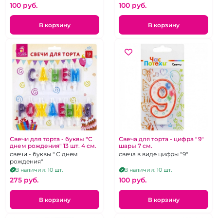
100 pуб.
100 pуб.
В корзину
В корзину
Свечи для торта - буквы "С
Свеча для торта - цифра "9"
днем рождения" 13 шт. 4 см.
шары 7 см.
свечи - буквы " С днем
свеча в виде цифры "9"
рождения"
В наличии: 10 шт.
В наличии: 10 шт.
275 pуб.
100 pуб.
В корзину
В корзину