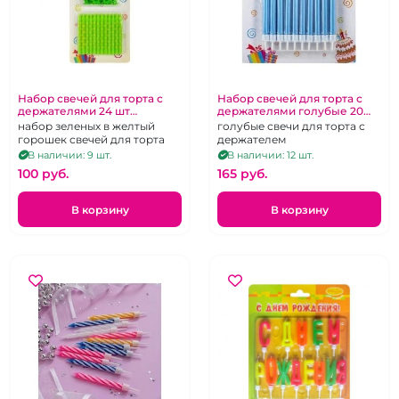
Набор свечей для торта с
Набор свечей для торта с
держателями 24 шт
держателями голубые 20
зеленые
шт.
набор зеленых в желтый
голубые свечи для торта с
горошек свечей для торта
держателем
В наличии: 9 шт.
В наличии: 12 шт.
100 pуб.
165 pуб.
В корзину
В корзину