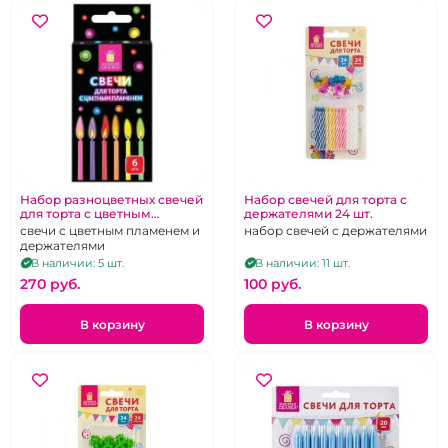
Набор разноцветных свечей
Набор свечей для торта с
для торта с цветным
держателями 24 шт.
пламенем 5 штук
свечи с цветным пламенем и
набор свечей с держателями
держателями
В наличии: 5 шт.
В наличии: 11 шт.
270 pуб.
100 pуб.
В корзину
В корзину