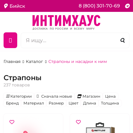
8 (800) 301-70-69
Бийск
Главная
Каталог
Страпоны и насадки к ним
Страпоны
237 товаров
Категории
Сначала новые
Магазин
Цена
Бренд
Материал
Размер
Цвет
Длина
Толщина