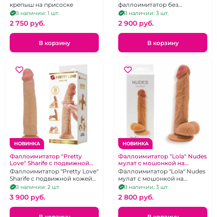
крепыш на присоске
фаллоимитатор без
мошонки телесного цвета на
В наличии: 1 шт.
В наличии: 3 шт.
мощной присоски без
2 750 pуб.
2 900 pуб.
вибрации
В корзину
В корзину
НОВИНКА
НОВИНКА
Фаллоимитатор "Pretty
Фаллоимитатор "Lola" Nudes
Love" Sharife с подвижной
мулат с мошонкой на
кожей без мошонки
присоске
Фаллоимитатор "Pretty Love"
Фаллоимитатор "Lola" Nudes
Sharife с подвижной кожей
мулат с мошонкой на
без мошонки
присоске
В наличии: 2 шт.
В наличии: 3 шт.
3 900 pуб.
2 800 pуб.
В корзину
В корзину