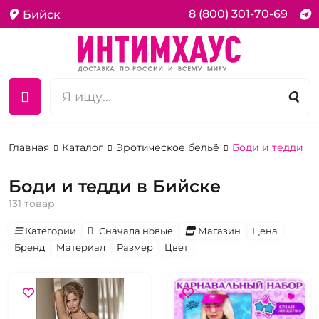
8 (800) 301-70-69
Бийск
Главная
Каталог
Эротическое бельё
Боди и тедди
Боди и тедди в Бийске
131 товар
Категории
Сначала новые
Магазин
Цена
Бренд
Материал
Размер
Цвет