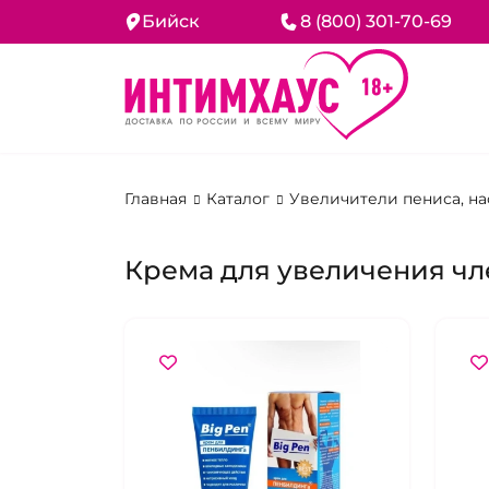
Бийск
8 (800) 301-70-69
Главная
Каталог
Увеличители пениса, н
Крема для увеличения чл