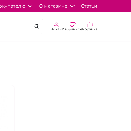
окупателю
О магазине
Статьи
Войти
Избранное
Корзина