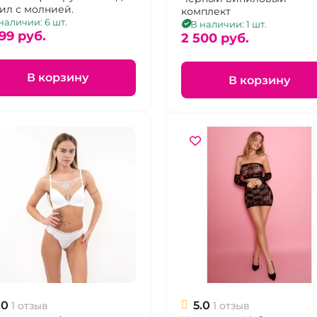
ил с молнией.
комплект
наличии: 6 шт.
В наличии: 1 шт.
99 pуб.
2 500 pуб.
В корзину
В корзину
.0
5.0
1 отзыв
1 отзыв