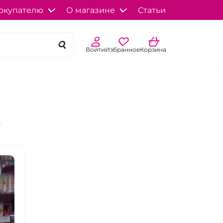
окупателю
О магазине
Статьи
Войти
Избранное
Корзина
в