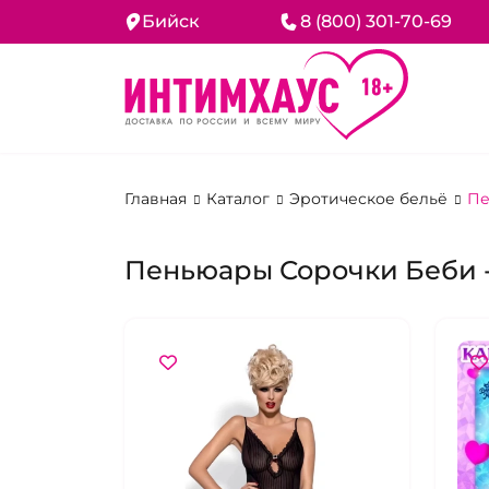
Бийск
8 (800) 301-70-69
Главная
Каталог
Эротическое бельё
Пе
Пеньюары Сорочки Беби -