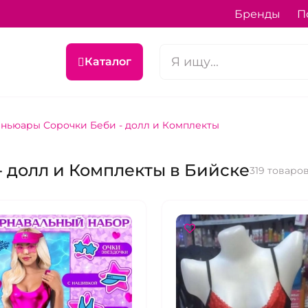
Бренды
П
Каталог
ньюары Сорочки Беби - долл и Комплекты
 долл и Комплекты в Бийске
319 товаро