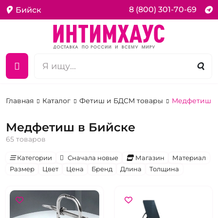
8 (800) 301-70-69
Бийск
Главная
Каталог
Фетиш и БДСМ товары
Медфетиш
Медфетиш в Бийске
65 товаров
Категории
Сначала новые
Магазин
Материал
Размер
Цвет
Цена
Бренд
Длина
Толщина