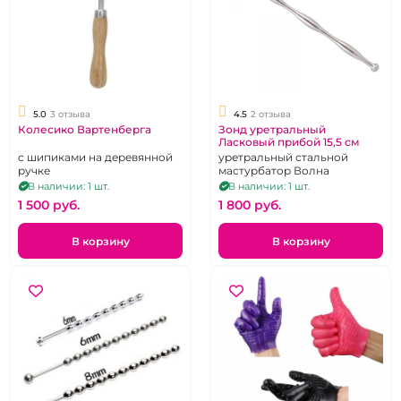
5.0
3 отзыва
4.5
2 отзыва
Колесико Вартенберга
Зонд уретральный
Ласковый прибой 15,5 см
с шипиками на деревянной
уретральный стальной
ручке
мастурбатор Волна
В наличии: 1 шт.
В наличии: 1 шт.
1 500 pуб.
1 800 pуб.
В корзину
В корзину