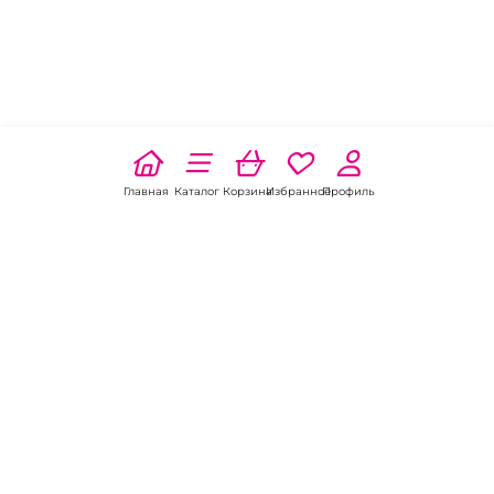
Главная
Каталог
Корзина
Избранное
Профиль
Наши соц
сети:
Если есть
вопросы: