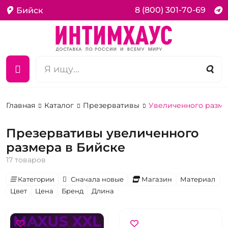
8 (800) 301-70-69
Бийск
Главная
Каталог
Презервативы
Увеличенного разм
Презервативы увеличенного
размера в Бийске
17 товаров
Категории
Сначала новые
Магазин
Материал
Цвет
Цена
Бренд
Длина