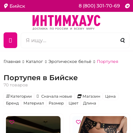
8 (800) 301-70-69
Бийск
Главная
Каталог
Эротическое бельё
Портупея
Портупея в Бийске
70 товаров
Категории
Сначала новые
Магазин
Цена
Бренд
Материал
Размер
Цвет
Длина