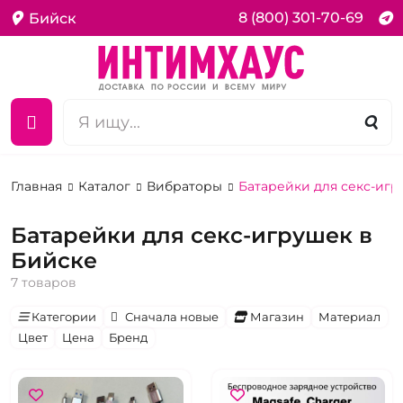
8 (800) 301-70-69
Бийск
Главная
Каталог
Вибраторы
Батарейки для секс-иг
Батарейки для секс-игрушек в
Бийске
7 товаров
Категории
Сначала новые
Магазин
Материал
Цвет
Цена
Бренд