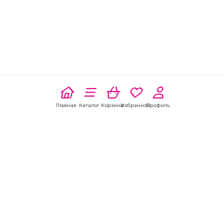
Главная
Каталог
Корзина
Избранное
Профиль
Наши соц
сети: