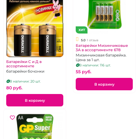
ХИТ
5.0
1 отзыв
Батарейки Мизинчиковые
3А в ассортименте 678
Мизинчиковая батарейка.
Цена за 1 шт.
Батарейки С и Д в
В наличии: 116 шт.
ассортименте
55 pуб.
батарейки бочонки
В наличии: 20 шт.
В корзину
80 pуб.
В корзину