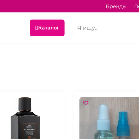
Бренды
П
Каталог
в