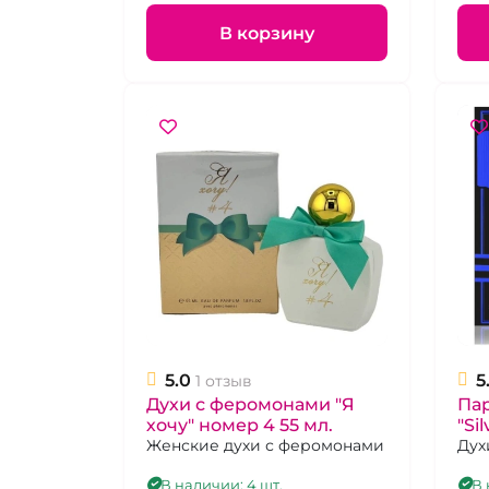
В корзину
5.0
5
1 отзыв
Духи с феромонами "Я
Па
хочу" номер 4 55 мл.
"Si
Женские духи с феромонами
Дух
В наличии: 4 шт.
В 