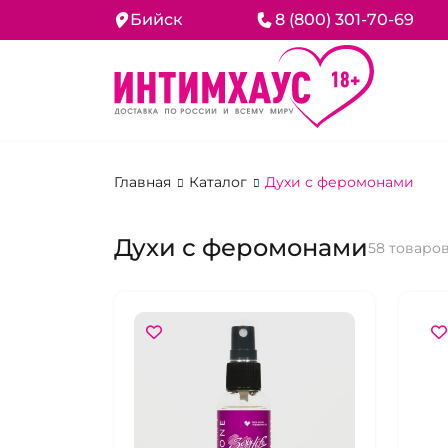
Бийск
8 (800) 301-70-69
Главная
Каталог
Духи с феромонами
Духи с феромонами
58 товаро