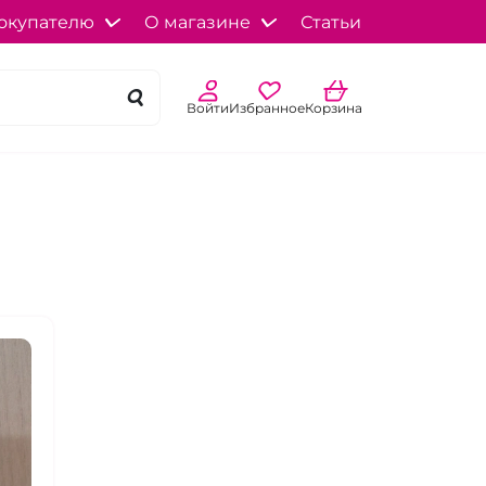
окупателю
О магазине
Статьи
Войти
Избранное
Корзина