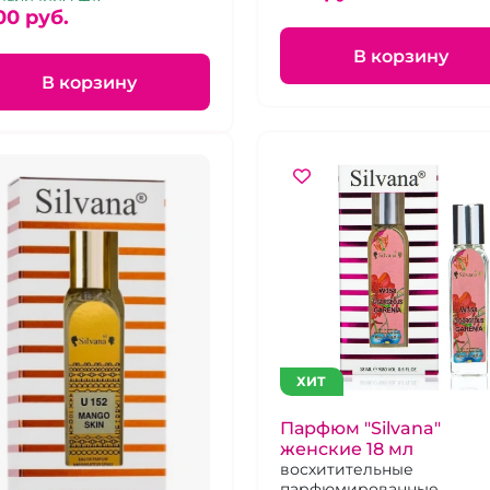
00 pуб.
В корзину
В корзину
ХИТ
Парфюм "Silvana"
женские 18 мл
восхитительные
парфюмированные