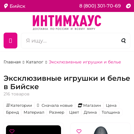
8 (800) 301-70-69
Бийск
Главная
Каталог
Эксклюзивные игрушки и белье
Эксклюзивные игрушки и белье
в Бийске
216 товаров
Категории
Сначала новые
Магазин
Цена
Бренд
Материал
Размер
Цвет
Длина
Толщина