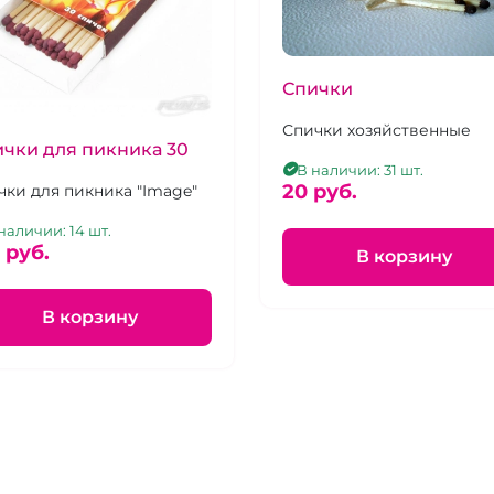
Спички
Спички хозяйственные
чки для пикника 30
В наличии: 31 шт.
20 pуб.
чки для пикника "Image"
наличии: 14 шт.
 pуб.
В корзину
В корзину