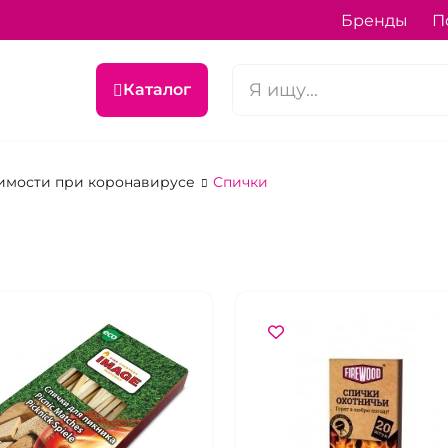
Бренды
П
Каталог
имости при коронавирусе
Спички