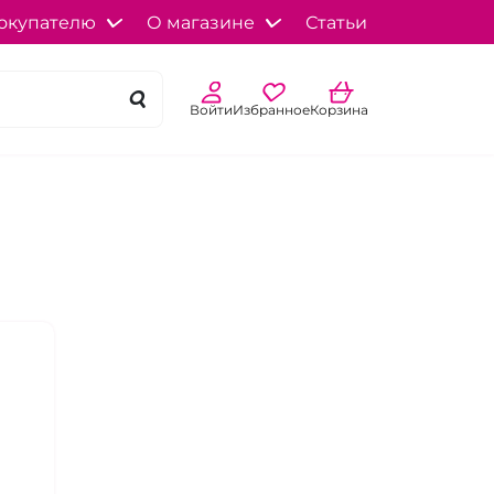
окупателю
О магазине
Статьи
Войти
Избранное
Корзина