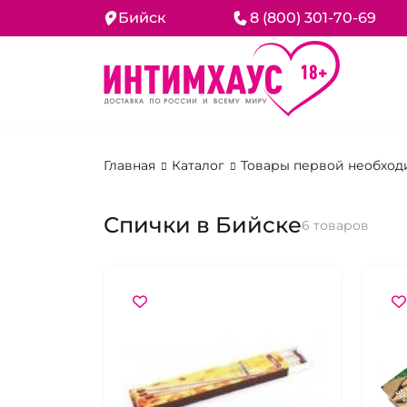
Бийск
8 (800) 301-70-69
Главная
Каталог
Товары первой необход
Спички в Бийске
6 товаров