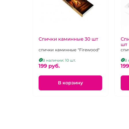
Спички каминные 30 шт
Спи
шт
спички каминные "Firewood"
спи
В наличии: 10 шт.
В 
199 pуб.
199
В корзину