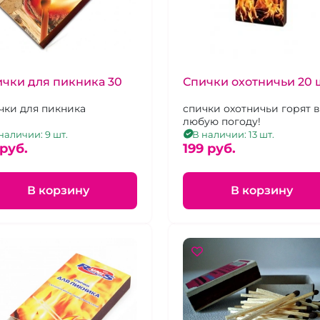
чки для пикника 30
Спички охотничьи 20 
чки для пикника
спички охотничьи горят в
любую погоду!
наличии: 9 шт.
В наличии: 13 шт.
 pуб.
199 pуб.
В корзину
В корзину