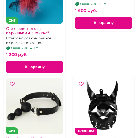
В наличии: 1 шт.
1 600 pуб.
ХИТ
В корзину
Стек щекоталка с
перышками "Феникс"
Стек с короткой ручкой и
перьями на конце.
В наличии: 4 шт.
1 200 pуб.
В корзину
ХИТ
НОВИНКА