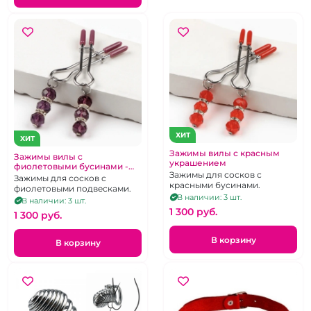
ХИТ
ХИТ
Зажимы вилы с красным
Зажимы вилы с
украшением
фиолетовыми бусинами -
Зажимы для сосков с
украшением
Зажимы для сосков с
красными бусинами.
фиолетовыми подвесками.
В наличии: 3 шт.
В наличии: 3 шт.
1 300 pуб.
1 300 pуб.
В корзину
В корзину