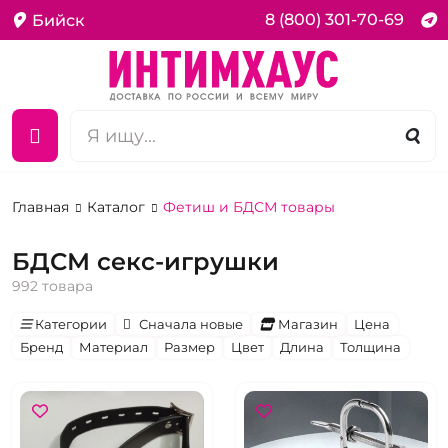
8 (800) 301-70-69
Бийск
Главная
Каталог
Фетиш и БДСМ товары
БДСМ секс-игрушки
992 товара
Категории
Сначала новые
Магазин
Цена
Бренд
Материал
Размер
Цвет
Длина
Толщина