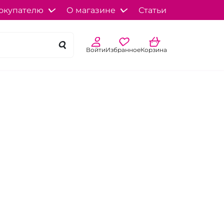
окупателю
О магазине
Статьи
Войти
Избранное
Корзина