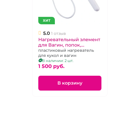
ХИТ
5.0
1 отзыв
Нагревательный элемент
для Вагин, попок,
ротиков
пластиковый нагреватель
для кукол и вагин
В наличии: 2 шт.
1 500 pуб.
В корзину