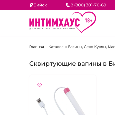
Бийск
8 (800) 301-70-69
Главная
Каталог
Вагины, Секс-Куклы, М
Сквиртующие вагины в Б