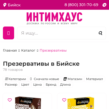
8 (800) 301-70-69
Бийск
Главная
Каталог
Презервативы
Презервативы в Бийске
78 товаров
Категории
Сначала новые
Магазин
Материал
Размер
Цвет
Цена
Бренд
Длина