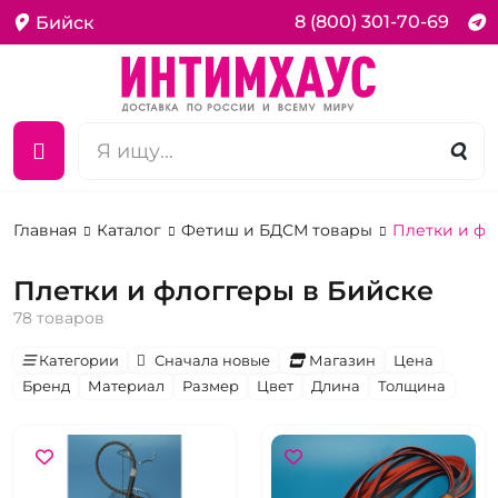
8 (800) 301-70-69
Бийск
Главная
Каталог
Фетиш и БДСМ товары
Плетки и фл
Плетки и флоггеры в Бийске
78 товаров
Категории
Сначала новые
Магазин
Цена
Бренд
Материал
Размер
Цвет
Длина
Толщина