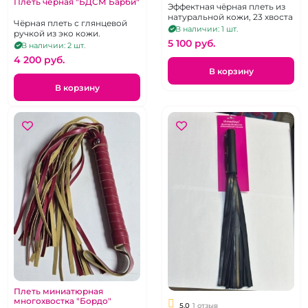
Плеть черная "БДСМ Барби"
Эффектная чёрная плеть из
натуральной кожи, 23 хвоста
Чёрная плеть с глянцевой
В наличии: 1 шт.
ручкой из эко кожи.
5 100 pуб.
В наличии: 2 шт.
4 200 pуб.
В корзину
В корзину
Плеть миниатюрная
многохвостка "Бордо"
5.0
1 отзыв