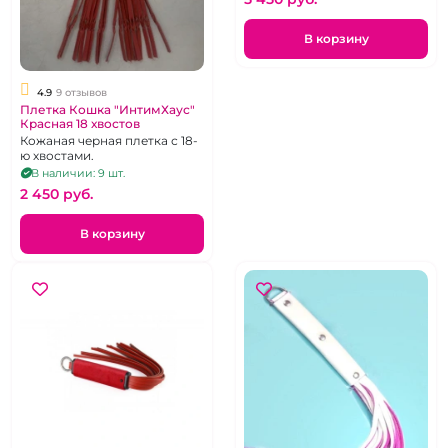
В корзину
4.9
9 отзывов
Плетка Кошка "ИнтимХаус"
Красная 18 хвостов
Кожаная черная плетка с 18-
ю хвостами.
В наличии: 9 шт.
2 450 pуб.
В корзину