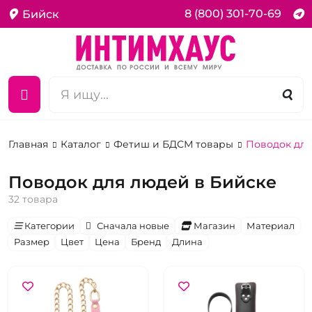
8 (800) 301-70-69
Бийск
Главная
Каталог
Фетиш и БДСМ товары
Поводок дл
Поводок для людей в Бийске
32 товара
Категории
Сначала новые
Магазин
Материал
Размер
Цвет
Цена
Бренд
Длина