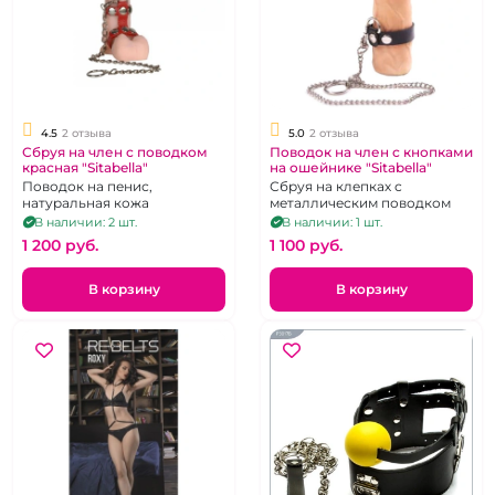
4.5
2 отзыва
5.0
2 отзыва
Сбруя на член с поводком
Поводок на член с кнопками
красная "Sitabella"
на ошейнике "Sitabella"
Поводок на пенис,
Сбруя на клепках с
натуральная кожа
металлическим поводком
В наличии: 2 шт.
В наличии: 1 шт.
1 200 pуб.
1 100 pуб.
В корзину
В корзину