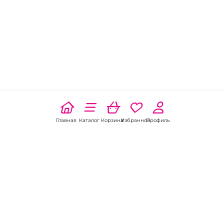
Главная
Каталог
Корзина
Избранное
Профиль
Наши соц
сети: