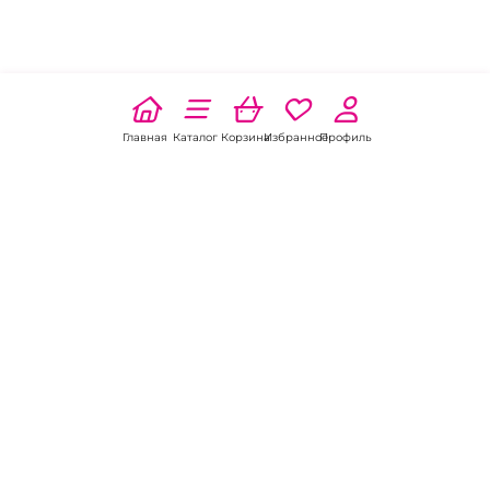
Главная
Каталог
Корзина
Избранное
Профиль
Наши соц
сети:
Если есть
вопросы:
КОНТАКТЫ В БИЙСКЕ