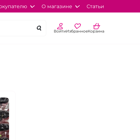
окупателю
О магазине
Статьи
Войти
Избранное
Корзина