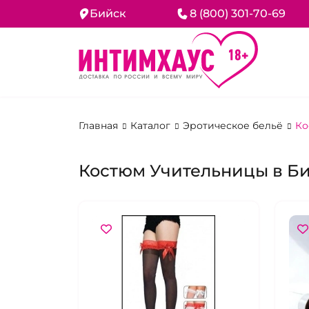
Бийск
8 (800) 301-70-69
Главная
Каталог
Эротическое бельё
Ко
Костюм Учительницы в Б