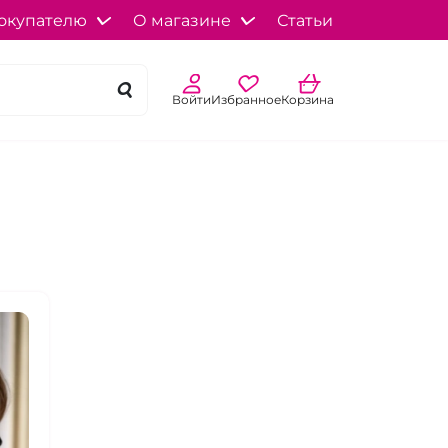
окупателю
О магазине
Статьи
Войти
Избранное
Корзина