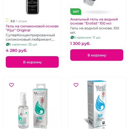
ХИТ
Анальный гель на водной
5.0
1 отзыв
основе "Erotist" 100 мл
Гель на силиконовой основе
Гель на водной основе, 100
"Pjur" Original
мл.
СуперКонцентрированный
В наличии: 11 шт.
силиконовый любрикант,
1 300 pуб.
100 мл.
В наличии: 25 шт.
4 280 pуб.
В корзину
В корзину