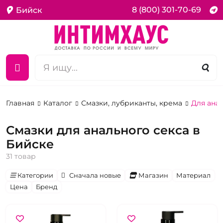
8 (800) 301-70-69
Бийск
Главная
Каталог
Смазки, лубриканты, крема
Для ана
Смазки для анального секса в
Бийске
31 товар
Категории
Сначала новые
Магазин
Материал
Цена
Бренд