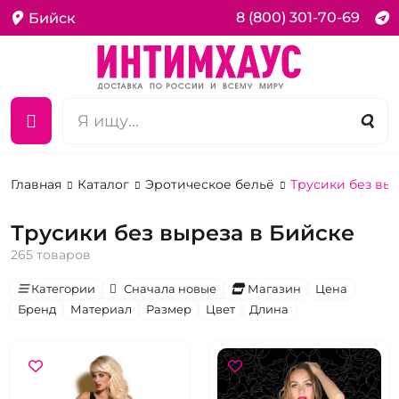
8 (800) 301-70-69
Бийск
Главная
Каталог
Эротическое бельё
Трусики без вы
Трусики без выреза в Бийске
265 товаров
Категории
Сначала новые
Магазин
Цена
Бренд
Материал
Размер
Цвет
Длина