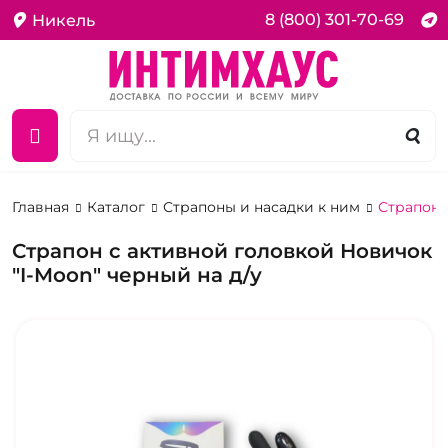
8 (800) 301-70-69
Никель
Главная
Каталог
Страпоны и насадки к ним
Страпоны
Страпон с активной головкой Новичок
"I-Moon" черный на д/у