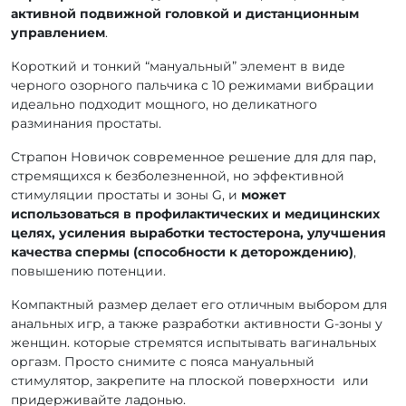
активной подвижной головкой и дистанционным
управлением
.
Короткий и тонкий “мануальный” элемент в виде
черного озорного пальчика с 10 режимами вибрации
идеально подходит мощного, но деликатного
разминания простаты.
Страпон Новичок современное решение для для пар,
стремящихся к безболезненной, но эффективной
стимуляции простаты и зоны G, и
может
использоваться в профилактических и медицинских
целях, усиления выработки тестостерона, улучшения
качества спермы (способности к деторождению)
,
повышению потенции.
Компактный размер делает его отличным выбором для
анальных игр, а также разработки активности G-зоны у
женщин. которые стремятся испытывать вагинальных
оргазм. Просто снимите с пояса мануальный
стимулятор, закрепите на плоской поверхности или
придерживайте ладонью.