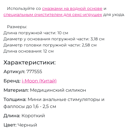
Используйте со
смазками на водной основе
и
специальным очистителем для секс-игрушек
для ухода.
Размеры:
Длина погружной части: 10 см
Диаметр у основания погружной части: 3,18 см
Диаметр головки погружной части: 2,58 см
Длина основания: 12 см
Характеристики:
Артикул
777555
Бренд
i-Moon (Китай)
Материал
Медицинский силикон
Толщина
Мини анальные стимуляторы и
фаллосы до 1,6 - 2,5 см
Длина
Короткий
Цвет
Черный