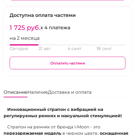
Доступна оплата частями
1 725 pуб.
x 4 платежа
на 2 месяца
Сегодня
21 авг
4 сент
18 сент
Оплатить частями
Описание
Наличие
Доставка и оплата
Инновационный страпон с вибрацией на
регулируемых ремнях и мануальной стимуляцией!
Страпон на ремнях от бренда I-Moon - это
перезаряжаемая модель
в черном цвете,
оснащенная