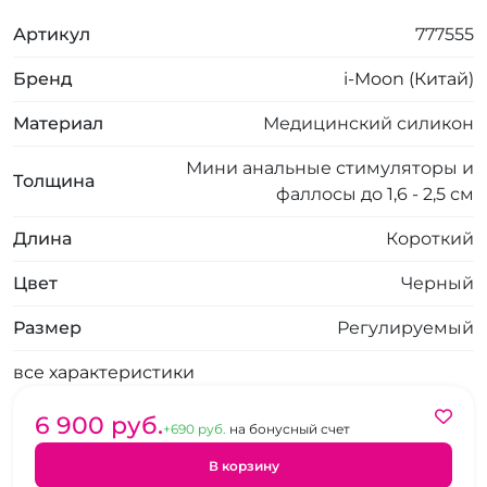
Артикул
777555
Бренд
i-Moon (Китай)
Материал
Медицинский силикон
Мини анальные стимуляторы и
Толщина
фаллосы до 1,6 - 2,5 см
Длина
Короткий
Цвет
Черный
Размер
Регулируемый
все характеристики
6 900 pуб.
+690 pуб.
на бонусный счет
В корзину