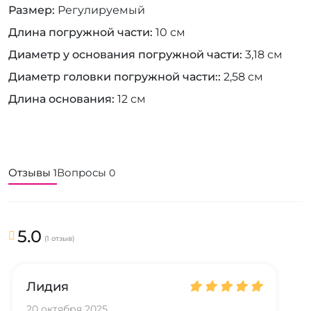
Размер
Регулируемый
Длина погружной части
10 см
Диаметр у основания погружной части
3,18 см
Диаметр головки погружной части:
2,58 см
Длина основания
12 см
Отзывы
Вопросы
1
0
5.0
(1 отзыв)
Лидия
20 октября 2025