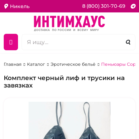
8 (800) 301-70-69
Никель
Главная
Каталог
Эротическое бельё
Пеньюары Сороч
Комплект черный лиф и трусики на
завязках