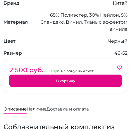
Бренд
Китай
65% Полиэстер, 30% Нейлон, 5%
Материал
Спандекс, Винил, Ткань с эффектом
винила
Цвет
Черный
Размер
46-52
2 500 pуб.
+250 pуб.
на бонусный счет
В корзину
Описание
Наличие
Доставка и оплата
Соблазнительный комплект из