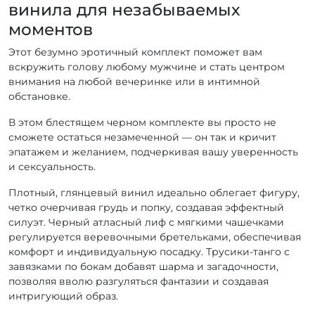
винила для незабываемых
моментов
Этот безумно эротичный комплект поможет вам
вскружить голову любому мужчине и стать центром
внимания на любой вечеринке или в интимной
обстановке.
В этом блестящем черном комплекте вы просто не
сможете остаться незамеченной — он так и кричит
эпатажем и желанием, подчеркивая вашу уверенность
и сексуальность.
Плотный, глянцевый винил идеально облегает фигуру,
четко очерчивая грудь и попку, создавая эффектный
силуэт. Черный атласный лиф с мягкими чашечками
регулируется веревочными бретельками, обеспечивая
комфорт и индивидуальную посадку. Трусики-танго с
завязками по бокам добавят шарма и загадочности,
позволяя вволю разгуляться фантазии и создавая
интригующий образ.