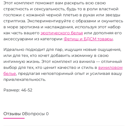
Этот комплект поможет вам раскрыть всю свою
страстность и сексуальность, будь то в роли властной
госпожи с кожаной черной плетью в руках или звезды
стриптиза. Экспериментируйте с образами и окунитесь
в море эротизма и наслаждения, используя этот набор
как часть вашего
эротического белья
или дополняя его
аксессуарами из категории
Фетиш и БДСМ товары
.
Идеально подходит для пар, ищущих новые ощущения,
или для тех, кто хочет добавить изюминку в свою
интимную жизнь. Этот комплект из винила — отличный
выбор для тех, кто ценит качество и стиль в
виниловом
белье
, предлагая неповторимый опыт и усиливая вашу
привлекательность.
Размер: 46-52
Отзывы
Вопросы
0
0