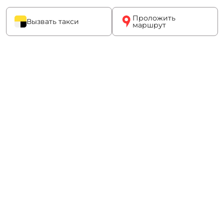
Проложить
Вызвать такси
маршрут