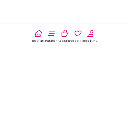
Главная
Каталог
Корзина
Избранное
Профиль
Наши соц
сети:
Если есть
вопросы:
КОНТАКТЫ В АЗОВЕ