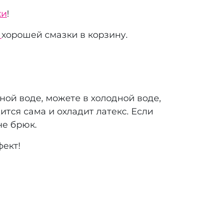
ки
!
н
хорошей смазки в корзину.
ной воде, можете в холодной воде,
ится сама и охладит латекс. Если
не брюк.
ект!