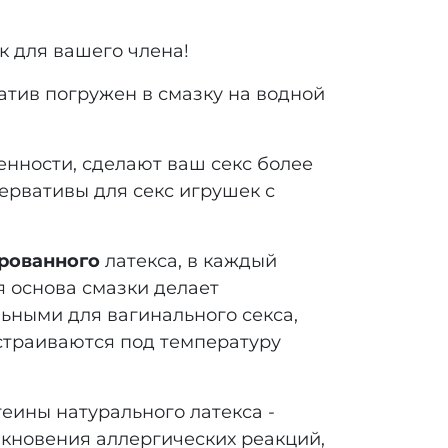
к для вашего члена!
ватив погружен в смазку на водной
нности, сделают ваш секс более
ервативы для секс игрушек с
рованного
латекса, в каждый
я основа смазки делает
ьными для вагинального секса,
страиваются под температуру
еины натурального латекса -
икновения аллергических реакций,