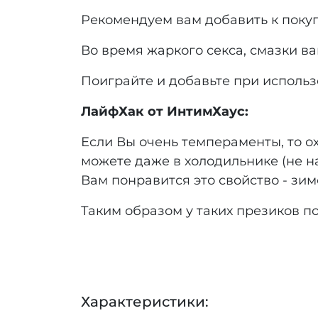
Рекомендуем вам добавить к поку
Во время жаркого секса, смазки ва
Поиграйте и добавьте при исполь
ЛайфХак от ИнтимХаус:
Если Вы очень темпераменты, то о
можете даже в холодильнике (не на
Вам понравится это свойство - зи
Таким образом у таких презиков 
Характеристики: