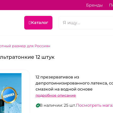
Бренды
П
Каталог
ртный размер для Россиян
льтратонкие 12 штук
12 презервативов из
депротоинизированного латекса, с
смазкой на водной основе
подробное описание
В наличии: 25 шт.
Посмотреть маг