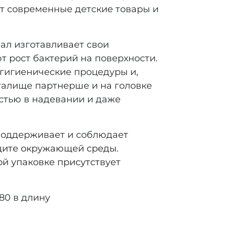
ют современные детские товары и
ал изготавливает свои
 рост бактерий на поверхности.
т гигиенические процедуры и,
галище партнерше и на головке
стью в надевании и даже
поддерживает и соблюдает
защите окружающей среды.
й упаковке присутствует
80 в длину