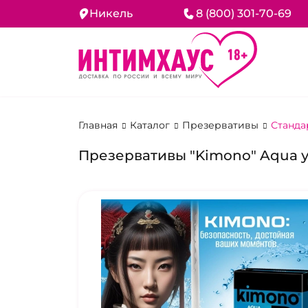
Никель
8 (800) 301-70-69
Главная
Каталог
Презервативы
Станда
Презервативы "Kimono" Aqua у