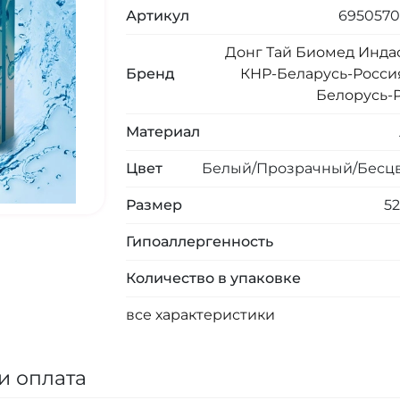
Артикул
6950570
Донг Тай Биомед Инда
Бренд
КНР-Беларусь-Росси
Белорусь-
Материал
Цвет
Белый/Прозрачный/Бесц
Размер
52
Гипоаллергенность
Количество в упаковке
все характеристики
и оплата