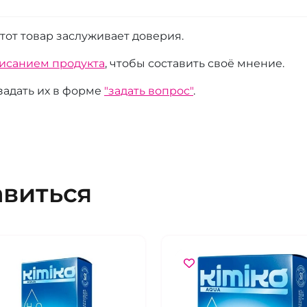
этот товар заслуживает доверия.
писанием продукта
, чтобы составить своё мнение.
 задать их в форме
"задать вопрос"
.
авиться