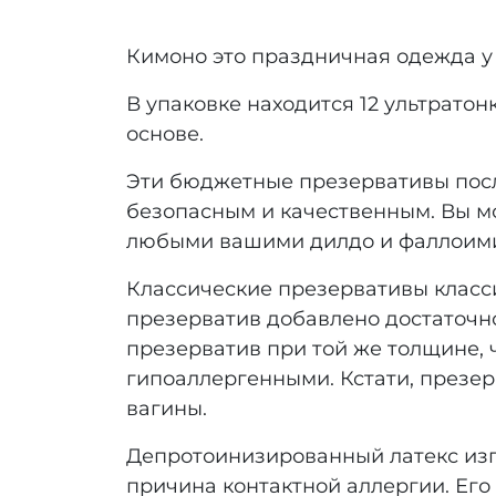
Кимоно это праздничная одежда у
В упаковке находится 12 ультрато
основе.
Эти бюджетные презервативы посл
безопасным и качественным. Вы м
любыми вашими дилдо и фаллоим
Классические презервативы класс
презерватив добавлено достаточно
презерватив при той же толщине, 
гипоаллергенными. Кстати, презер
вагины.
Депротоинизированный латекс изго
причина контактной аллергии. Ег