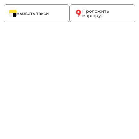
Проложить
Вызвать такси
маршрут