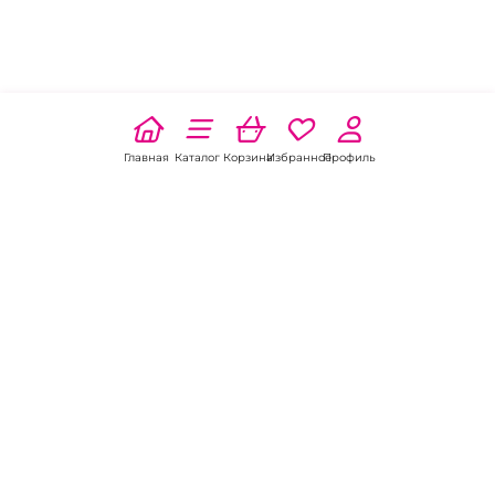
Главная
Каталог
Корзина
Избранное
Профиль
Наши соц
сети:
Если есть
вопросы:
КОНТАКТЫ В ВЛАДИВОСТОКЕ