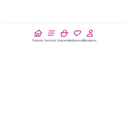
Главная
Каталог
Корзина
Избранное
Профиль
Наши соц
сети:
Если есть
вопросы:
КОНТАКТЫ В ВЛАДИВОСТОКЕ