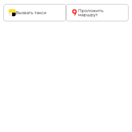
Проложить
Вызвать такси
маршрут