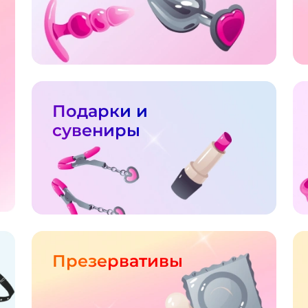
Подарки и
сувениры
Презервативы