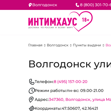
Волгодонск
8 (800) 301-70-
Главная
Волгодонск
Пункты выдачи
Во
Волгодонск ули
Телефон:
8 (495) 157-00-20
Режим работы:
пн-вс: 09.00-21.00
Адрес:
347360, Волгодонск, улица Ма
Координаты:
47.50607, 42.16421