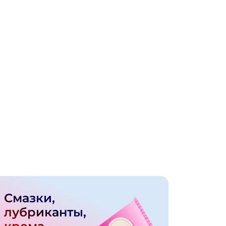
Смазки,
лубриканты,