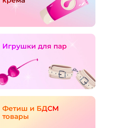
крема
Игрушки для пар
Фетиш и БДСМ
товары