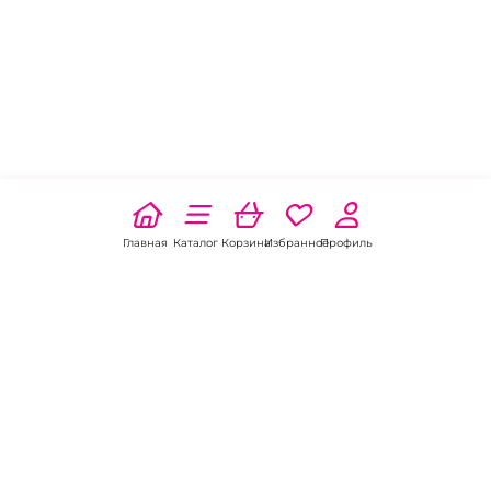
Главная
Каталог
Корзина
Избранное
Профиль
Наши соц
сети: