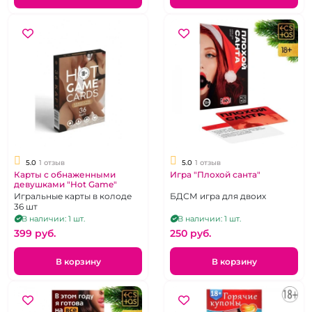
5.0
1 отзыв
5.0
1 отзыв
Карты с обнаженными
Игра "Плохой санта"
девушками "Hot Game"
Игральные карты в колоде
БДСМ игра для двоих
36 шт
В наличии: 1 шт.
В наличии: 1 шт.
399 pуб.
250 pуб.
В корзину
В корзину