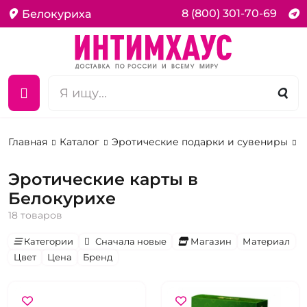
8 (800) 301-70-69
Белокуриха
Главная
Каталог
Эротические подарки и сувениры
К
Эротические карты в
Белокурихе
18 товаров
Категории
Сначала новые
Магазин
Материал
Цвет
Цена
Бренд