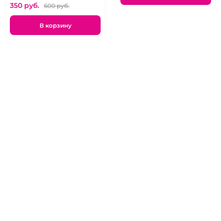
350 pуб.
600 pуб.
В корзину