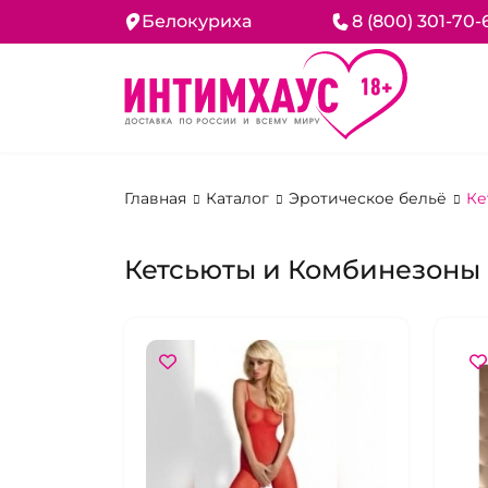
Белокуриха
8 (800) 301-70-
Главная
Каталог
Эротическое бельё
Ке
Кетсьюты и Комбинезоны 