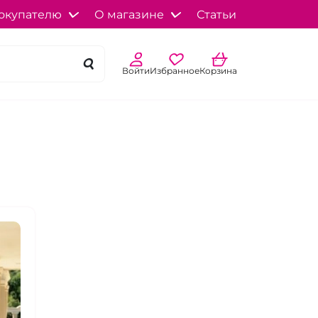
окупателю
О магазине
Статьи
Войти
Избранное
Корзина