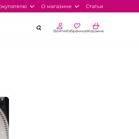
окупателю
О магазине
Статьи
Войти
Избранное
Корзина