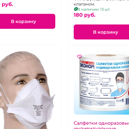
 pуб.
клапаном.
В наличии: 13 шт.
180 pуб.
В корзину
В корзину
Салфетки одноразовы
индивидуальные