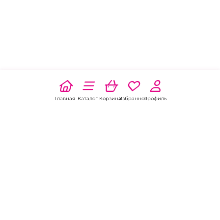
Главная
Каталог
Корзина
Избранное
Профиль
Наши соц
сети:
Если есть