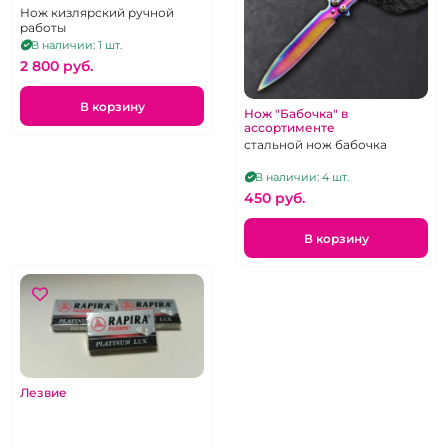
Нож кизлярский ручной
работы
В наличии: 1 шт.
2 800 pуб.
В корзину
Нож "Бабочка" в
ассортименте
стальной нож бабочка
В наличии: 4 шт.
450 pуб.
В корзину
Лезвие