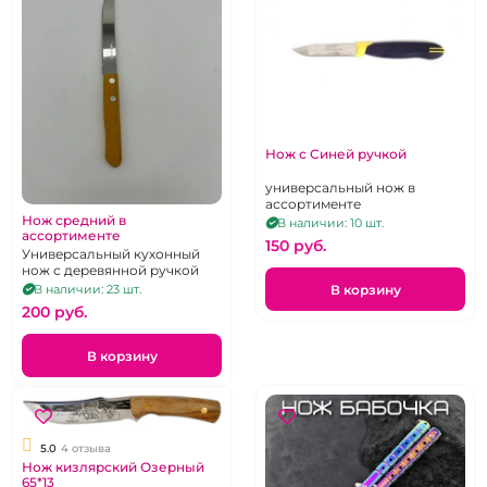
Нож с Синей ручкой
универсальный нож в
ассортименте
Нож средний в
В наличии: 10 шт.
ассортименте
150 pуб.
Универсальный кухонный
нож с деревянной ручкой
В корзину
В наличии: 23 шт.
200 pуб.
В корзину
5.0
4 отзыва
Нож кизлярский Озерный
65*13