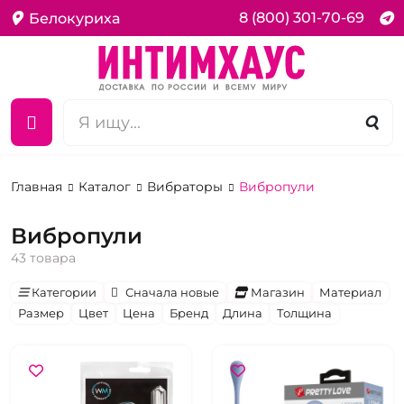
8 (800) 301-70-69
Белокуриха
Главная
Каталог
Вибраторы
Вибропули
Вибропули
43 товара
Категории
Сначала новые
Магазин
Материал
Размер
Цвет
Цена
Бренд
Длина
Толщина