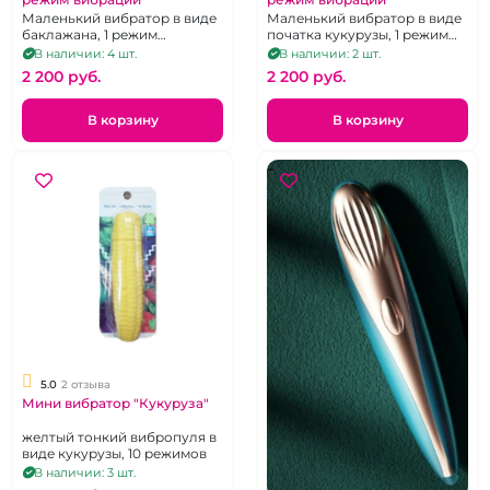
Маленький вибратор в виде
Маленький вибратор в виде
баклажана, 1 режим
початка кукурузы, 1 режим
вибрации
вибрации
В наличии: 4 шт.
В наличии: 2 шт.
2 200 pуб.
2 200 pуб.
В корзину
В корзину
5.0
2 отзыва
Мини вибратор "Кукуруза"
желтый тонкий вибропуля в
виде кукурузы, 10 режимов
В наличии: 3 шт.