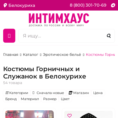
8 (800) 301-70-69
Белокуриха
Главная
Каталог
Эротическое бельё
Костюмы Горнич
Костюмы Горничных и
Служанок в Белокурихе
54 товара
Категории
Сначала новые
Магазин
Цена
Бренд
Материал
Размер
Цвет